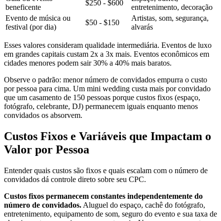
$250 - $600
beneficente
entretenimento, decoração
Evento de música ou
Artistas, som, segurança,
$50 - $150
festival (por dia)
alvarás
Esses valores consideram qualidade intermediária. Eventos de luxo
em grandes capitais custam 2x a 3x mais. Eventos econômicos em
cidades menores podem sair 30% a 40% mais baratos.
Observe o padrão: menor número de convidados empurra o custo
por pessoa para cima. Um mini wedding custa mais por convidado
que um casamento de 150 pessoas porque custos fixos (espaço,
fotógrafo, celebrante, DJ) permanecem iguais enquanto menos
convidados os absorvem.
Custos Fixos e Variáveis que Impactam o
Valor por Pessoa
Entender quais custos são fixos e quais escalam com o número de
convidados dá controle direto sobre seu CPC.
Custos fixos permanecem constantes independentemente do
número de convidados.
Aluguel do espaço, cachê do fotógrafo,
entretenimento, equipamento de som, seguro do evento e sua taxa de