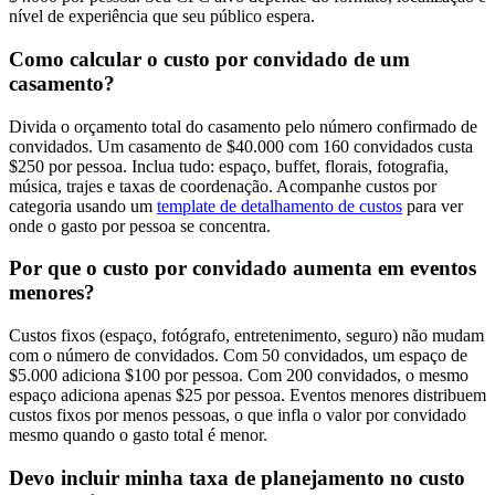
nível de experiência que seu público espera.
Como calcular o custo por convidado de um
casamento?
Divida o orçamento total do casamento pelo número confirmado de
convidados. Um casamento de $40.000 com 160 convidados custa
$250 por pessoa. Inclua tudo: espaço, buffet, florais, fotografia,
música, trajes e taxas de coordenação. Acompanhe custos por
categoria usando um
template de detalhamento de custos
para ver
onde o gasto por pessoa se concentra.
Por que o custo por convidado aumenta em eventos
menores?
Custos fixos (espaço, fotógrafo, entretenimento, seguro) não mudam
com o número de convidados. Com 50 convidados, um espaço de
$5.000 adiciona $100 por pessoa. Com 200 convidados, o mesmo
espaço adiciona apenas $25 por pessoa. Eventos menores distribuem
custos fixos por menos pessoas, o que infla o valor por convidado
mesmo quando o gasto total é menor.
Devo incluir minha taxa de planejamento no custo