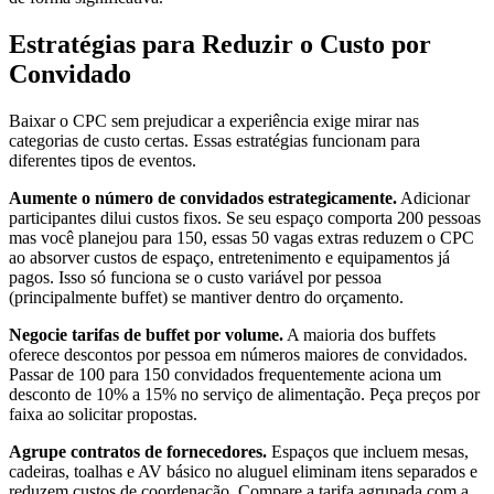
Estratégias para Reduzir o Custo por
Convidado
Baixar o CPC sem prejudicar a experiência exige mirar nas
categorias de custo certas. Essas estratégias funcionam para
diferentes tipos de eventos.
Aumente o número de convidados estrategicamente.
Adicionar
participantes dilui custos fixos. Se seu espaço comporta 200 pessoas
mas você planejou para 150, essas 50 vagas extras reduzem o CPC
ao absorver custos de espaço, entretenimento e equipamentos já
pagos. Isso só funciona se o custo variável por pessoa
(principalmente buffet) se mantiver dentro do orçamento.
Negocie tarifas de buffet por volume.
A maioria dos buffets
oferece descontos por pessoa em números maiores de convidados.
Passar de 100 para 150 convidados frequentemente aciona um
desconto de 10% a 15% no serviço de alimentação. Peça preços por
faixa ao solicitar propostas.
Agrupe contratos de fornecedores.
Espaços que incluem mesas,
cadeiras, toalhas e AV básico no aluguel eliminam itens separados e
reduzem custos de coordenação. Compare a tarifa agrupada com a