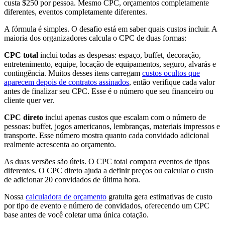
custa $250 por pessoa. Mesmo CPC, orçamentos completamente
diferentes, eventos completamente diferentes.
A fórmula é simples. O desafio está em saber quais custos incluir. A
maioria dos organizadores calcula o CPC de duas formas:
CPC total
inclui todas as despesas: espaço, buffet, decoração,
entretenimento, equipe, locação de equipamentos, seguro, alvarás e
contingência. Muitos desses itens carregam
custos ocultos que
aparecem depois de contratos assinados
, então verifique cada valor
antes de finalizar seu CPC. Esse é o número que seu financeiro ou
cliente quer ver.
CPC direto
inclui apenas custos que escalam com o número de
pessoas: buffet, jogos americanos, lembranças, materiais impressos e
transporte. Esse número mostra quanto cada convidado adicional
realmente acrescenta ao orçamento.
As duas versões são úteis. O CPC total compara eventos de tipos
diferentes. O CPC direto ajuda a definir preços ou calcular o custo
de adicionar 20 convidados de última hora.
Nossa
calculadora de orçamento
gratuita gera estimativas de custo
por tipo de evento e número de convidados, oferecendo um CPC
base antes de você coletar uma única cotação.