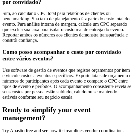
por convidado?
Sim, ao calcular o CPC total para relatórios de clientes ou
benchmarking. Sua taxa de planejamento faz parte do custo total do
evento. Para análise interna de margem, calcule um CPC separado
que exclua sua taxa para isolar o custo real de entrega do evento.
Reportar ambos os números aos clientes demonstra transparência e
constrói confiança.
Como posso acompanhar o custo por convidado
entre vários eventos?
Use software de gestão de eventos que registre orçamentos por item
e vincule custos a eventos específicos. Exporte totais de orçamento e
números de participantes após cada evento e compare o CPC entre
tipos de evento e períodos. O acompanhamento consistente revela se
seus custos por pessoa estão subindo, caindo ou se mantendo
estáveis conforme seu negócio escala.
Ready to simplify your event
management?
Try Abastio free and see how it streamlines vendor coordination.