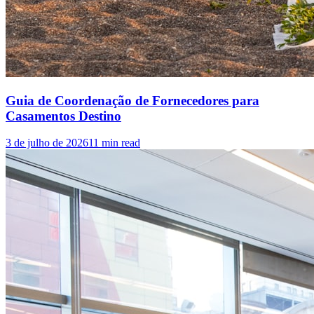
Guia de Coordenação de Fornecedores para
Casamentos Destino
3 de julho de 2026
11
min read