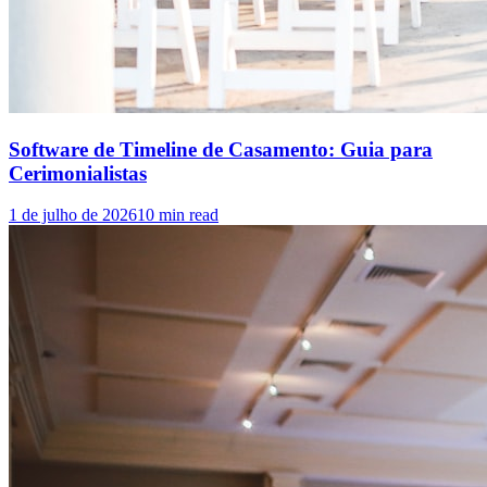
Software de Timeline de Casamento: Guia para
Cerimonialistas
1 de julho de 2026
10
min read