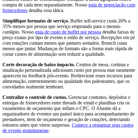
compra de cada item separadamente. Nosso
guia de negociação com
fornecedores
detalha essa tática.
Simplifique formatos de serviço.
Buffet self-service custa 20% a
35% menos por pessoa que serviço empratado para o mesmo
cardápio. Nosso
guia de custo de buffet por pessoa
detalha faixas de
preço exatas por tipo de evento e estilo de serviço. Recepções em pé
com estações custam menos que jantares sentados. Brunch custa
menos que jantar. Mudanças de formato são a forma mais rápida de
cortar custos de alimentação sem reduzir a qualidade.
Corte decoração de baixo impacto.
Centros de mesa, cortinas e
sinalização personalizada adicionam custo por pessoa mas raramente
aparecem no feedback pós-evento. Redirecione esses recursos para
alimentação, entretenimento ou qualidade dos palestrantes, que os
convidados realmente lembram.
Centralize o controle de custos.
Gerenciar contratos, depósitos e
entregas de fornecedores entre threads de email e planilhas cria os
vazamentos de orçamento que inflam o CPC. O Abastio dá a
organizadores de eventos um painel único para acompanhamento de
prestadores, itens de orçamento e geração de cotações, detectando
estouros antes que virem surpresas.
Comece a organizar seus custos
de evento gratuitamente
.