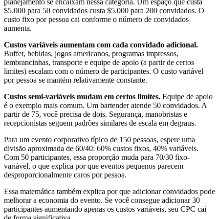
planejamento se encaixam nessa categoria. Um espaço que custa
$5.000 para 50 convidados custa $5.000 para 200 convidados. O
custo fixo por pessoa cai conforme o número de convidados
aumenta.
Custos variáveis aumentam com cada convidado adicional.
Buffet, bebidas, jogos americanos, programas impressos,
lembrancinhas, transporte e equipe de apoio (a partir de certos
limites) escalam com o número de participantes. O custo variável
por pessoa se mantém relativamente constante.
Custos semi-variáveis mudam em certos limites.
Equipe de apoio
é o exemplo mais comum. Um bartender atende 50 convidados. A
partir de 75, você precisa de dois. Segurança, manobristas e
recepcionistas seguem padrões similares de escala em degraus.
Para um evento corporativo típico de 150 pessoas, espere uma
divisão aproximada de 60/40: 60% custos fixos, 40% variáveis.
Com 50 participantes, essa proporção muda para 70/30 fixo-
variável, o que explica por que eventos pequenos parecem
desproporcionalmente caros por pessoa.
Essa matemática também explica por que adicionar convidados pode
melhorar a economia do evento. Se você consegue adicionar 30
participantes aumentando apenas os custos variáveis, seu CPC cai
de forma significativa.