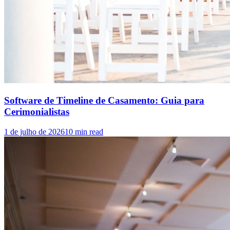
Software de Timeline de Casamento: Guia para
Cerimonialistas
1 de julho de 2026
10
min read