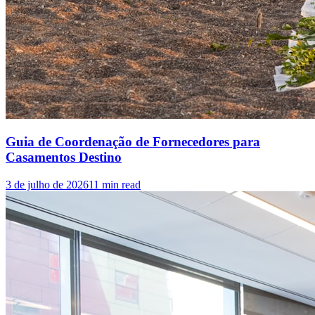
Guia de Coordenação de Fornecedores para
Casamentos Destino
3 de julho de 2026
11
min read