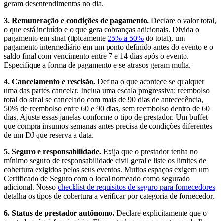
geram desentendimentos no dia.
3. Remuneração e condições de pagamento.
Declare o valor total,
o que está incluído e o que gera cobranças adicionais. Divida o
pagamento em sinal (tipicamente
25% a 50%
do total), um
pagamento intermediário em um ponto definido antes do evento e o
saldo final com vencimento entre 7 e 14 dias após o evento.
Especifique a forma de pagamento e se atrasos geram multa.
4. Cancelamento e rescisão.
Defina o que acontece se qualquer
uma das partes cancelar. Inclua uma escala progressiva: reembolso
total do sinal se cancelado com mais de 90 dias de antecedência,
50% de reembolso entre 60 e 90 dias, sem reembolso dentro de 60
dias. Ajuste essas janelas conforme o tipo de prestador. Um buffet
que compra insumos semanas antes precisa de condições diferentes
de um DJ que reserva a data.
5. Seguro e responsabilidade.
Exija que o prestador tenha no
mínimo seguro de responsabilidade civil geral e liste os limites de
cobertura exigidos pelos seus eventos. Muitos espaços exigem um
Certificado de Seguro com o local nomeado como segurado
adicional. Nosso
checklist de requisitos de seguro para fornecedores
detalha os tipos de cobertura a verificar por categoria de fornecedor.
6. Status de prestador autônomo.
Declare explicitamente que o