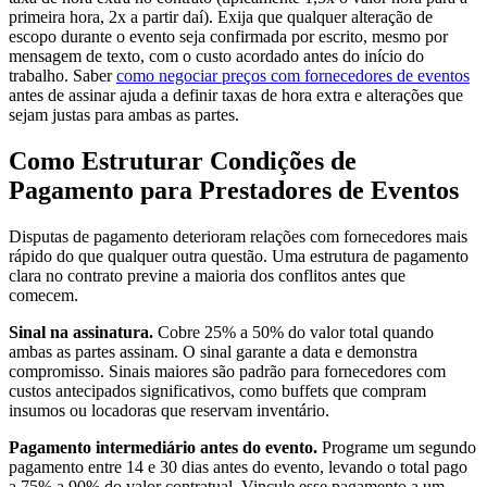
primeira hora, 2x a partir daí). Exija que qualquer alteração de
escopo durante o evento seja confirmada por escrito, mesmo por
mensagem de texto, com o custo acordado antes do início do
trabalho. Saber
como negociar preços com fornecedores de eventos
antes de assinar ajuda a definir taxas de hora extra e alterações que
sejam justas para ambas as partes.
Como Estruturar Condições de
Pagamento para Prestadores de Eventos
Disputas de pagamento deterioram relações com fornecedores mais
rápido do que qualquer outra questão. Uma estrutura de pagamento
clara no contrato previne a maioria dos conflitos antes que
comecem.
Sinal na assinatura.
Cobre 25% a 50% do valor total quando
ambas as partes assinam. O sinal garante a data e demonstra
compromisso. Sinais maiores são padrão para fornecedores com
custos antecipados significativos, como buffets que compram
insumos ou locadoras que reservam inventário.
Pagamento intermediário antes do evento.
Programe um segundo
pagamento entre 14 e 30 dias antes do evento, levando o total pago
a 75% a 90% do valor contratual. Vincule esse pagamento a um