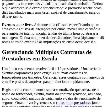
pagamentos incrementais vinculados a cada dia de trabalho. Defina
o que acontece se o evento for encurtado: o prestador recebe pelos
dias trabalhados mais uma taxa razoável de cancelamento para os
dias restantes.
Eventos ao ar livre.
Adicione uma cláusula especificando quem
arca com os custos de alterações por clima: mover uma cerimônia
para ambiente interno, montar tendas de última hora ou atrasar a
montagem. Defina um prazo de decisão sobre clima (tipicamente 48
horas antes do evento) e as implicações de custo dessa decisão.
Gerenciando Múltiplos Contratos de
Prestadores em Escala
Um único casamento envolve de 8 a 12 prestadores. Uma série de
eventos corporativos pode exigir 30 ou mais contratos de
fornecedores por trimestre. Gerenciar esses contratos com anexos de
e-mail e pastas de arquivos para de funcionar rapidamente.
Registre cada contrato num sistema centralizado que armazene o
nome do fornecedor, evento, status do contrato (enviado, assinado,
ativo, concluído), marcos de pagamento e datas de vencimento de
seguros. Quando você gerencia seu
cadastro de prestadores
junto
com seus contratos, identifica padrões: quais fornecedores assinam