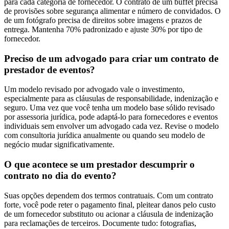
para cada categoria de fornecedor. O contrato de um buffet precisa
de provisões sobre segurança alimentar e número de convidados. O
de um fotógrafo precisa de direitos sobre imagens e prazos de
entrega. Mantenha 70% padronizado e ajuste 30% por tipo de
fornecedor.
Preciso de um advogado para criar um contrato de
prestador de eventos?
Um modelo revisado por advogado vale o investimento,
especialmente para as cláusulas de responsabilidade, indenização e
seguro. Uma vez que você tenha um modelo base sólido revisado
por assessoria jurídica, pode adaptá-lo para fornecedores e eventos
individuais sem envolver um advogado cada vez. Revise o modelo
com consultoria jurídica anualmente ou quando seu modelo de
negócio mudar significativamente.
O que acontece se um prestador descumprir o
contrato no dia do evento?
Suas opções dependem dos termos contratuais. Com um contrato
forte, você pode reter o pagamento final, pleitear danos pelo custo
de um fornecedor substituto ou acionar a cláusula de indenização
para reclamações de terceiros. Documente tudo: fotografias,