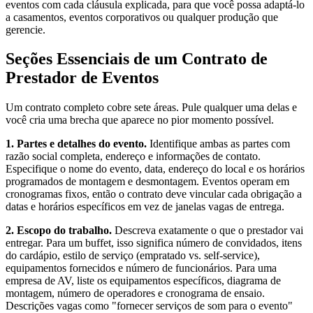
eventos com cada cláusula explicada, para que você possa adaptá-lo
a casamentos, eventos corporativos ou qualquer produção que
gerencie.
Seções Essenciais de um Contrato de
Prestador de Eventos
Um contrato completo cobre sete áreas. Pule qualquer uma delas e
você cria uma brecha que aparece no pior momento possível.
1. Partes e detalhes do evento.
Identifique ambas as partes com
razão social completa, endereço e informações de contato.
Especifique o nome do evento, data, endereço do local e os horários
programados de montagem e desmontagem. Eventos operam em
cronogramas fixos, então o contrato deve vincular cada obrigação a
datas e horários específicos em vez de janelas vagas de entrega.
2. Escopo do trabalho.
Descreva exatamente o que o prestador vai
entregar. Para um buffet, isso significa número de convidados, itens
do cardápio, estilo de serviço (empratado vs. self-service),
equipamentos fornecidos e número de funcionários. Para uma
empresa de AV, liste os equipamentos específicos, diagrama de
montagem, número de operadores e cronograma de ensaio.
Descrições vagas como "fornecer serviços de som para o evento"