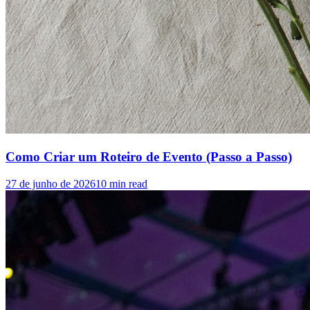
Como Criar um Roteiro de Evento (Passo a Passo)
27 de junho de 2026
10
min read