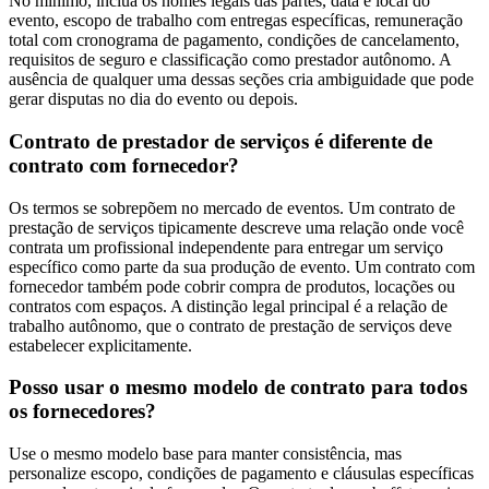
No mínimo, inclua os nomes legais das partes, data e local do
evento, escopo de trabalho com entregas específicas, remuneração
total com cronograma de pagamento, condições de cancelamento,
requisitos de seguro e classificação como prestador autônomo. A
ausência de qualquer uma dessas seções cria ambiguidade que pode
gerar disputas no dia do evento ou depois.
Contrato de prestador de serviços é diferente de
contrato com fornecedor?
Os termos se sobrepõem no mercado de eventos. Um contrato de
prestação de serviços tipicamente descreve uma relação onde você
contrata um profissional independente para entregar um serviço
específico como parte da sua produção de evento. Um contrato com
fornecedor também pode cobrir compra de produtos, locações ou
contratos com espaços. A distinção legal principal é a relação de
trabalho autônomo, que o contrato de prestação de serviços deve
estabelecer explicitamente.
Posso usar o mesmo modelo de contrato para todos
os fornecedores?
Use o mesmo modelo base para manter consistência, mas
personalize escopo, condições de pagamento e cláusulas específicas