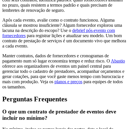
no prazo, quais resistem a termos padrão e quais precisam de
lembretes de renovação de seguro.
Após cada evento, avalie como o contrato funcionou. Alguma
cláusula se mostrou insuficiente? Algum fornecedor explorou uma
lacuna na descrição do escopo? Use o
debrief pós-evento com
fornecedores
para registrar lições e atualizar seu modelo. Um bom
contrato de prestação de serviços é um documento vivo que melhora
a cada evento.
Manter contratos, dados de fornecedores e cronogramas de
pagamento num só lugar economiza tempo e reduz risco. O
Abastio
oferece aos organizadores de eventos um painel central para
gerenciar todo o cadastro de prestadores, acompanhar orçamentos e
gerar cotações, para que você gaste menos tempo com burocracia e
mais com produção. Veja os
planos e preços
para equipes de todos
os tamanhos.
Perguntas Frequentes
O que um contrato de prestador de eventos deve
incluir no mínimo?