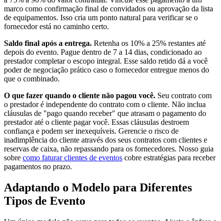
marco como confirmação final de convidados ou aprovação da lista
de equipamentos. Isso cria um ponto natural para verificar se o
fornecedor está no caminho certo.
Saldo final após a entrega.
Retenha os 10% a 25% restantes até
depois do evento. Pague dentro de 7 a 14 dias, condicionado ao
prestador completar o escopo integral. Esse saldo retido dá a você
poder de negociação prático caso o fornecedor entregue menos do
que o combinado.
O que fazer quando o cliente não pagou você.
Seu contrato com
o prestador é independente do contrato com o cliente. Não inclua
cláusulas de "pago quando receber" que atrasam o pagamento do
prestador até o cliente pagar você. Essas cláusulas destroem
confiança e podem ser inexequíveis. Gerencie o risco de
inadimplência do cliente através dos seus contratos com clientes e
reservas de caixa, não repassando para os fornecedores. Nosso guia
sobre
como faturar clientes de eventos
cobre estratégias para receber
pagamentos no prazo.
Adaptando o Modelo para Diferentes
Tipos de Evento