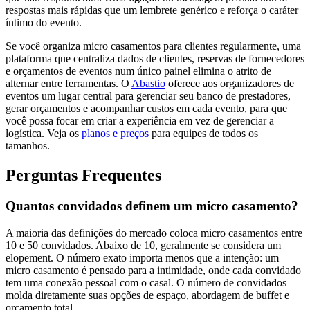
respostas mais rápidas que um lembrete genérico e reforça o caráter
íntimo do evento.
Se você organiza micro casamentos para clientes regularmente, uma
plataforma que centraliza dados de clientes, reservas de fornecedores
e orçamentos de eventos num único painel elimina o atrito de
alternar entre ferramentas. O
Abastio
oferece aos organizadores de
eventos um lugar central para gerenciar seu banco de prestadores,
gerar orçamentos e acompanhar custos em cada evento, para que
você possa focar em criar a experiência em vez de gerenciar a
logística. Veja os
planos e preços
para equipes de todos os
tamanhos.
Perguntas Frequentes
Quantos convidados definem um micro casamento?
A maioria das definições do mercado coloca micro casamentos entre
10 e 50 convidados. Abaixo de 10, geralmente se considera um
elopement. O número exato importa menos que a intenção: um
micro casamento é pensado para a intimidade, onde cada convidado
tem uma conexão pessoal com o casal. O número de convidados
molda diretamente suas opções de espaço, abordagem de buffet e
orçamento total.