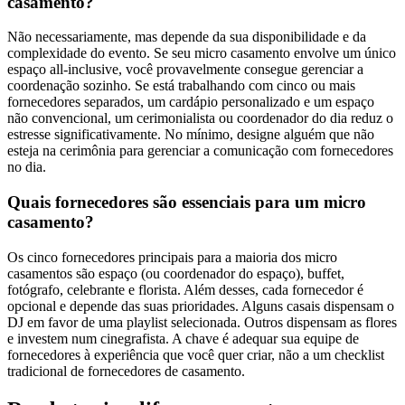
casamento?
Não necessariamente, mas depende da sua disponibilidade e da
complexidade do evento. Se seu micro casamento envolve um único
espaço all-inclusive, você provavelmente consegue gerenciar a
coordenação sozinho. Se está trabalhando com cinco ou mais
fornecedores separados, um cardápio personalizado e um espaço
não convencional, um cerimonialista ou coordenador do dia reduz o
estresse significativamente. No mínimo, designe alguém que não
esteja na cerimônia para gerenciar a comunicação com fornecedores
no dia.
Quais fornecedores são essenciais para um micro
casamento?
Os cinco fornecedores principais para a maioria dos micro
casamentos são espaço (ou coordenador do espaço), buffet,
fotógrafo, celebrante e florista. Além desses, cada fornecedor é
opcional e depende das suas prioridades. Alguns casais dispensam o
DJ em favor de uma playlist selecionada. Outros dispensam as flores
e investem num cinegrafista. A chave é adequar sua equipe de
fornecedores à experiência que você quer criar, não a um checklist
tradicional de fornecedores de casamento.