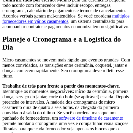
todo acordo com fornecedor deve incluir escopo, entregas,
cronograma, calendário de pagamentos e termos de cancelamento.
Acordos verbais geram mal-entendidos. Se você coordena
múltiplos
fornecedores em vários casamentos
, um sistema centralizado para
acompanhar contratos e pagamentos economiza tempo significativo.
Planeje o Cronograma e a Logística do
Dia
Micro casamentos se movem mais rápido que eventos grandes. Com
menos convidados, as transições entre cerimônia, coquetel, jantar e
dança acontecem rapidamente. Seu cronograma deve refletir esse
ritmo.
Trabalhe de trás para frente a partir dos momentos-chave.
Identifique os momentos inegociáveis: início da cerimônia, primeira
dança, serviço do jantar, corte do bolo (se aplicável) e saída. Depois
preencha os intervalos. A maioria dos cronogramas de micro
casamento dura de quatro a seis horas, da chegada do primeiro
convidado à saída do último. Se você coordena mais que um
punhado de fornecedores, um
software de timeline de casamento
permite montar o cronograma uma vez e compartilhar visualizações
filtradas para que cada fornecedor veja apenas os blocos que o