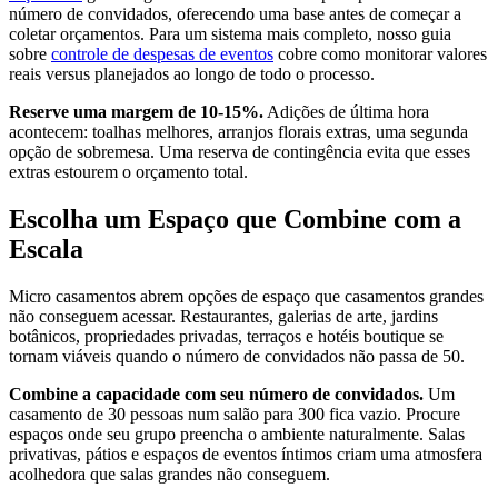
número de convidados, oferecendo uma base antes de começar a
coletar orçamentos. Para um sistema mais completo, nosso guia
sobre
controle de despesas de eventos
cobre como monitorar valores
reais versus planejados ao longo de todo o processo.
Reserve uma margem de 10-15%.
Adições de última hora
acontecem: toalhas melhores, arranjos florais extras, uma segunda
opção de sobremesa. Uma reserva de contingência evita que esses
extras estourem o orçamento total.
Escolha um Espaço que Combine com a
Escala
Micro casamentos abrem opções de espaço que casamentos grandes
não conseguem acessar. Restaurantes, galerias de arte, jardins
botânicos, propriedades privadas, terraços e hotéis boutique se
tornam viáveis quando o número de convidados não passa de 50.
Combine a capacidade com seu número de convidados.
Um
casamento de 30 pessoas num salão para 300 fica vazio. Procure
espaços onde seu grupo preencha o ambiente naturalmente. Salas
privativas, pátios e espaços de eventos íntimos criam uma atmosfera
acolhedora que salas grandes não conseguem.