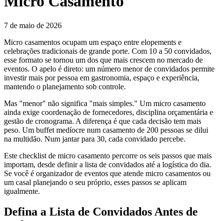
Micro Casamento
7 de maio de 2026
Micro casamentos ocupam um espaço entre elopements e
celebrações tradicionais de grande porte. Com 10 a 50 convidados,
esse formato se tornou um dos que mais crescem no mercado de
eventos. O apelo é direto: um número menor de convidados permite
investir mais por pessoa em gastronomia, espaço e experiência,
mantendo o planejamento sob controle.
Mas "menor" não significa "mais simples." Um micro casamento
ainda exige coordenação de fornecedores, disciplina orçamentária e
gestão de cronograma. A diferença é que cada decisão tem mais
peso. Um buffet medíocre num casamento de 200 pessoas se dilui
na multidão. Num jantar para 30, cada convidado percebe.
Este checklist de micro casamento percorre os seis passos que mais
importam, desde definir a lista de convidados até a logística do dia.
Se você é organizador de eventos que atende micro casamentos ou
um casal planejando o seu próprio, esses passos se aplicam
igualmente.
Defina a Lista de Convidados Antes de