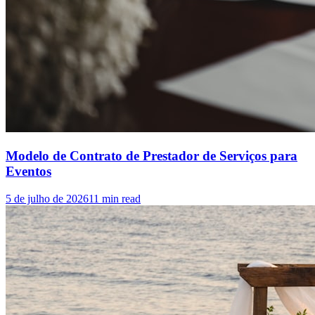
Modelo de Contrato de Prestador de Serviços para
Eventos
5 de julho de 2026
11
min read