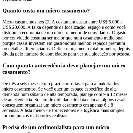
Quanto custa um micro casamento?
Micro casamentos nos EUA costumam custar entre US$ 5.000 e
US$ 20.000. A faixa depende da localização, espaço e como você
distribui a economia de um número menor de convidados. O gasto
por convidado costuma ser maior que num casamento tradicional,
porque casais investem em gastronomia melhor, espaços premium
ou detalhes diferenciados. Defina o orçamento total primeiro, depois
divida pelo número de convidados para ver sua alocação por pessoa.
Com quanta antecedência devo planejar um micro
casamento?
De três a seis meses é um prazo confortável para a maioria dos
micro casamentos. Se você quer um espaço específico de alta
demanda num sábado de alta temporada, planeje com 9 a 12 meses
de antecedência. Se tem flexibilidade de data e local, alguns casais
conseguem organizar um micro casamento em apenas 6 a 8
semanas. A lista menor de fornecedores e a logística mais simples
tornam prazos mais curtos realistas.
Preciso de um cerimonialista para um micro