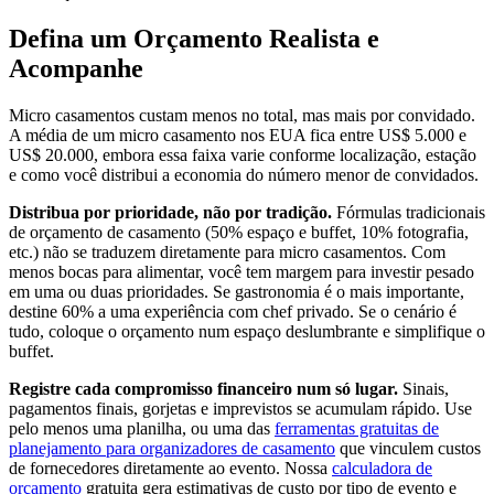
Defina um Orçamento Realista e
Acompanhe
Micro casamentos custam menos no total, mas mais por convidado.
A média de um micro casamento nos EUA fica entre US$ 5.000 e
US$ 20.000, embora essa faixa varie conforme localização, estação
e como você distribui a economia do número menor de convidados.
Distribua por prioridade, não por tradição.
Fórmulas tradicionais
de orçamento de casamento (50% espaço e buffet, 10% fotografia,
etc.) não se traduzem diretamente para micro casamentos. Com
menos bocas para alimentar, você tem margem para investir pesado
em uma ou duas prioridades. Se gastronomia é o mais importante,
destine 60% a uma experiência com chef privado. Se o cenário é
tudo, coloque o orçamento num espaço deslumbrante e simplifique o
buffet.
Registre cada compromisso financeiro num só lugar.
Sinais,
pagamentos finais, gorjetas e imprevistos se acumulam rápido. Use
pelo menos uma planilha, ou uma das
ferramentas gratuitas de
planejamento para organizadores de casamento
que vinculem custos
de fornecedores diretamente ao evento. Nossa
calculadora de
orçamento
gratuita gera estimativas de custo por tipo de evento e