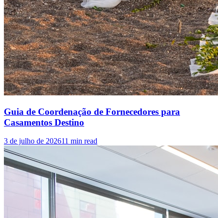
Guia de Coordenação de Fornecedores para
Casamentos Destino
3 de julho de 2026
11
min read