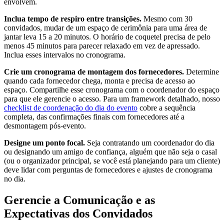
envolvem.
Inclua tempo de respiro entre transições.
Mesmo com 30
convidados, mudar de um espaço de cerimônia para uma área de
jantar leva 15 a 20 minutos. O horário de coquetel precisa de pelo
menos 45 minutos para parecer relaxado em vez de apressado.
Inclua esses intervalos no cronograma.
Crie um cronograma de montagem dos fornecedores.
Determine
quando cada fornecedor chega, monta e precisa de acesso ao
espaço. Compartilhe esse cronograma com o coordenador do espaço
para que ele gerencie o acesso. Para um framework detalhado, nosso
checklist de coordenação do dia do evento
cobre a sequência
completa, das confirmações finais com fornecedores até a
desmontagem pós-evento.
Designe um ponto focal.
Seja contratando um coordenador do dia
ou designando um amigo de confiança, alguém que não seja o casal
(ou o organizador principal, se você está planejando para um cliente)
deve lidar com perguntas de fornecedores e ajustes de cronograma
no dia.
Gerencie a Comunicação e as
Expectativas dos Convidados