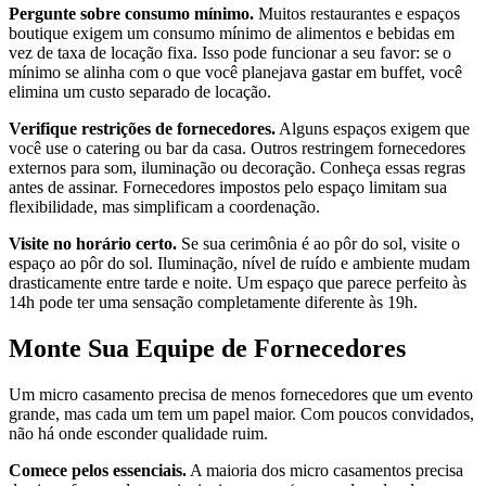
Pergunte sobre consumo mínimo.
Muitos restaurantes e espaços
boutique exigem um consumo mínimo de alimentos e bebidas em
vez de taxa de locação fixa. Isso pode funcionar a seu favor: se o
mínimo se alinha com o que você planejava gastar em buffet, você
elimina um custo separado de locação.
Verifique restrições de fornecedores.
Alguns espaços exigem que
você use o catering ou bar da casa. Outros restringem fornecedores
externos para som, iluminação ou decoração. Conheça essas regras
antes de assinar. Fornecedores impostos pelo espaço limitam sua
flexibilidade, mas simplificam a coordenação.
Visite no horário certo.
Se sua cerimônia é ao pôr do sol, visite o
espaço ao pôr do sol. Iluminação, nível de ruído e ambiente mudam
drasticamente entre tarde e noite. Um espaço que parece perfeito às
14h pode ter uma sensação completamente diferente às 19h.
Monte Sua Equipe de Fornecedores
Um micro casamento precisa de menos fornecedores que um evento
grande, mas cada um tem um papel maior. Com poucos convidados,
não há onde esconder qualidade ruim.
Comece pelos essenciais.
A maioria dos micro casamentos precisa