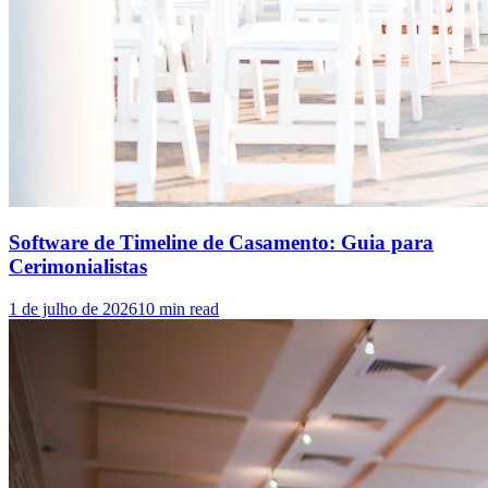
Software de Timeline de Casamento: Guia para
Cerimonialistas
1 de julho de 2026
10
min read