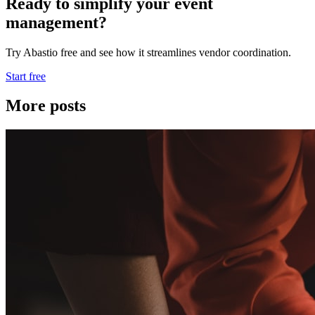
Ready to simplify your event
management?
Try Abastio free and see how it streamlines vendor coordination.
Start free
More posts