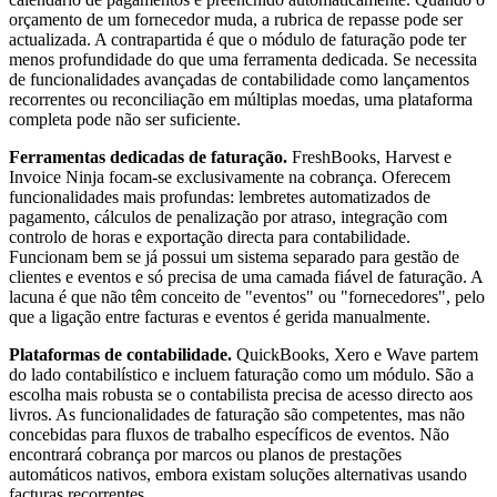
orçamento de um fornecedor muda, a rubrica de repasse pode ser
actualizada. A contrapartida é que o módulo de faturação pode ter
menos profundidade do que uma ferramenta dedicada. Se necessita
de funcionalidades avançadas de contabilidade como lançamentos
recorrentes ou reconciliação em múltiplas moedas, uma plataforma
completa pode não ser suficiente.
Ferramentas dedicadas de faturação.
FreshBooks, Harvest e
Invoice Ninja focam-se exclusivamente na cobrança. Oferecem
funcionalidades mais profundas: lembretes automatizados de
pagamento, cálculos de penalização por atraso, integração com
controlo de horas e exportação directa para contabilidade.
Funcionam bem se já possui um sistema separado para gestão de
clientes e eventos e só precisa de uma camada fiável de faturação. A
lacuna é que não têm conceito de "eventos" ou "fornecedores", pelo
que a ligação entre facturas e eventos é gerida manualmente.
Plataformas de contabilidade.
QuickBooks, Xero e Wave partem
do lado contabilístico e incluem faturação como um módulo. São a
escolha mais robusta se o contabilista precisa de acesso directo aos
livros. As funcionalidades de faturação são competentes, mas não
concebidas para fluxos de trabalho específicos de eventos. Não
encontrará cobrança por marcos ou planos de prestações
automáticos nativos, embora existam soluções alternativas usando
facturas recorrentes.