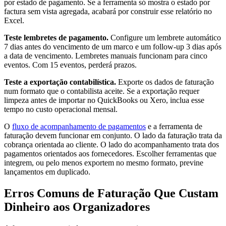
por estado de pagamento. Se a ferramenta só mostra o estado por
factura sem vista agregada, acabará por construir esse relatório no
Excel.
Teste lembretes de pagamento.
Configure um lembrete automático
7 dias antes do vencimento de um marco e um follow-up 3 dias após
a data de vencimento. Lembretes manuais funcionam para cinco
eventos. Com 15 eventos, perderá prazos.
Teste a exportação contabilística.
Exporte os dados de faturação
num formato que o contabilista aceite. Se a exportação requer
limpeza antes de importar no QuickBooks ou Xero, inclua esse
tempo no custo operacional mensal.
O
fluxo de acompanhamento de pagamentos
e a ferramenta de
faturação devem funcionar em conjunto. O lado da faturação trata da
cobrança orientada ao cliente. O lado do acompanhamento trata dos
pagamentos orientados aos fornecedores. Escolher ferramentas que
integrem, ou pelo menos exportem no mesmo formato, previne
lançamentos em duplicado.
Erros Comuns de Faturação Que Custam
Dinheiro aos Organizadores