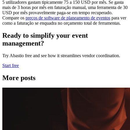
5 utilizadores gastam tipicamente 75 a 150 USD por mês. Se gasta
mais de 3 horas por mês em faturação manual, uma ferramenta de 30
USD por mês provavelmente paga-se em tempo recuperado.
Compare os
preços de software de planeamento de eventos
para ver
como a faturação se enquadra no orçamento total de ferramentas.
Ready to simplify your event
management?
Try Abastio free and see how it streamlines vendor coordination.
Start free
More posts