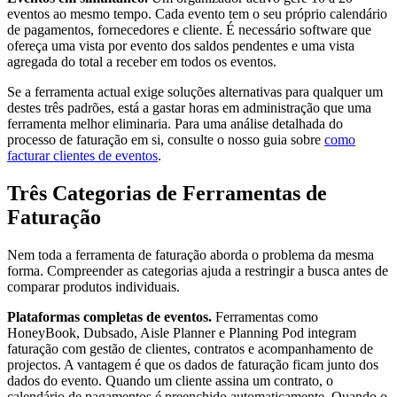
eventos ao mesmo tempo. Cada evento tem o seu próprio calendário
de pagamentos, fornecedores e cliente. É necessário software que
ofereça uma vista por evento dos saldos pendentes e uma vista
agregada do total a receber em todos os eventos.
Se a ferramenta actual exige soluções alternativas para qualquer um
destes três padrões, está a gastar horas em administração que uma
ferramenta melhor eliminaria. Para uma análise detalhada do
processo de faturação em si, consulte o nosso guia sobre
como
facturar clientes de eventos
.
Três Categorias de Ferramentas de
Faturação
Nem toda a ferramenta de faturação aborda o problema da mesma
forma. Compreender as categorias ajuda a restringir a busca antes de
comparar produtos individuais.
Plataformas completas de eventos.
Ferramentas como
HoneyBook, Dubsado, Aisle Planner e Planning Pod integram
faturação com gestão de clientes, contratos e acompanhamento de
projectos. A vantagem é que os dados de faturação ficam junto dos
dados do evento. Quando um cliente assina um contrato, o
calendário de pagamentos é preenchido automaticamente. Quando o