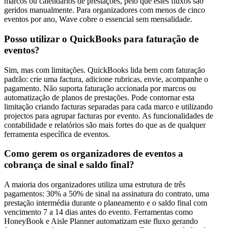
marcos ou calendários de prestações, pelo que estes fluxos são
geridos manualmente. Para organizadores com menos de cinco
eventos por ano, Wave cobre o essencial sem mensalidade.
Posso utilizar o QuickBooks para faturação de
eventos?
Sim, mas com limitações. QuickBooks lida bem com faturação
padrão: crie uma factura, adicione rubricas, envie, acompanhe o
pagamento. Não suporta faturação accionada por marcos ou
automatização de planos de prestações. Pode contornar esta
limitação criando facturas separadas para cada marco e utilizando
projectos para agrupar facturas por evento. As funcionalidades de
contabilidade e relatórios são mais fortes do que as de qualquer
ferramenta específica de eventos.
Como gerem os organizadores de eventos a
cobrança de sinal e saldo final?
A maioria dos organizadores utiliza uma estrutura de três
pagamentos: 30% a 50% de sinal na assinatura do contrato, uma
prestação intermédia durante o planeamento e o saldo final com
vencimento 7 a 14 dias antes do evento. Ferramentas como
HoneyBook e Aisle Planner automatizam este fluxo gerando