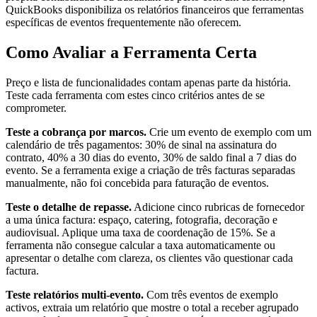
QuickBooks disponibiliza os relatórios financeiros que ferramentas
específicas de eventos frequentemente não oferecem.
Como Avaliar a Ferramenta Certa
Preço e lista de funcionalidades contam apenas parte da história.
Teste cada ferramenta com estes cinco critérios antes de se
comprometer.
Teste a cobrança por marcos.
Crie um evento de exemplo com um
calendário de três pagamentos: 30% de sinal na assinatura do
contrato, 40% a 30 dias do evento, 30% de saldo final a 7 dias do
evento. Se a ferramenta exige a criação de três facturas separadas
manualmente, não foi concebida para faturação de eventos.
Teste o detalhe de repasse.
Adicione cinco rubricas de fornecedor
a uma única factura: espaço, catering, fotografia, decoração e
audiovisual. Aplique uma taxa de coordenação de 15%. Se a
ferramenta não consegue calcular a taxa automaticamente ou
apresentar o detalhe com clareza, os clientes vão questionar cada
factura.
Teste relatórios multi-evento.
Com três eventos de exemplo
activos, extraia um relatório que mostre o total a receber agrupado