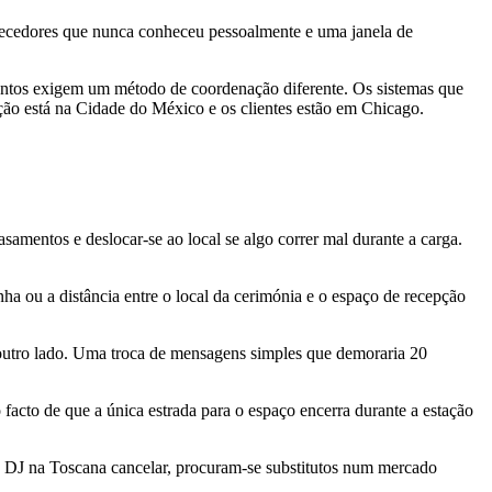
rnecedores que nunca conheceu pessoalmente e uma janela de
entos exigem um método de coordenação diferente. Os sistemas que
ção está na Cidade do México e os clientes estão em Chicago.
samentos e deslocar-se ao local se algo correr mal durante a carga.
ha ou a distância entre o local da cerimónia e o espaço de recepção
 outro lado. Uma troca de mensagens simples que demoraria 20
 facto de que a única estrada para o espaço encerra durante a estação
e o DJ na Toscana cancelar, procuram-se substitutos num mercado