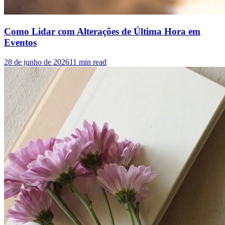
Como Lidar com Alterações de Última Hora em
Eventos
28 de junho de 2026
11
min read