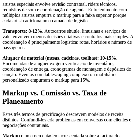
artistas especiais envolve revisão contratual, riders técnicos,
requisitos de som e coordenação de agenda. Entretenimento com
múltiplos artistas empurra o markup para a faixa superior porque
cada artista adiciona uma camada de logística.
Transporte: 8-12%.
Autocarros shuttle, limusinas e serviços de
valet envolvem menos decisões criativas e contratos mais simples. A
coordenação é principalmente logística: rotas, horários e número de
passageiros.
Aluguer de material (mesas, cadeiras, toalhas): 10-15%.
Encomendas de aluguer exigem verificação de inventário,
coordenação de entrega, cronogramas de montagem e depósitos de
caução. Eventos com tablescaping complexo ou mobiliário
personalizado empurram o markup para 15%.
Markup vs. Comissão vs. Taxa de
Planeamento
Estes três termos de precificação descrevem modelos de receita
distintos. Confundi-los cria problemas em conversas com clientes e
negociações contratuais.
Markup
é uma percentagem acrescentada sobre a factura do