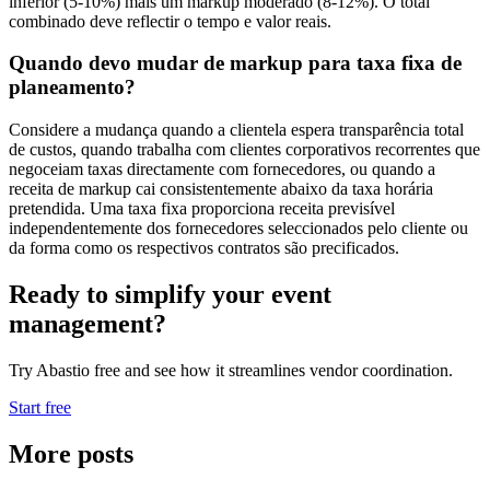
inferior (5-10%) mais um markup moderado (8-12%). O total
combinado deve reflectir o tempo e valor reais.
Quando devo mudar de markup para taxa fixa de
planeamento?
Considere a mudança quando a clientela espera transparência total
de custos, quando trabalha com clientes corporativos recorrentes que
negoceiam taxas directamente com fornecedores, ou quando a
receita de markup cai consistentemente abaixo da taxa horária
pretendida. Uma taxa fixa proporciona receita previsível
independentemente dos fornecedores seleccionados pelo cliente ou
da forma como os respectivos contratos são precificados.
Ready to simplify your event
management?
Try Abastio free and see how it streamlines vendor coordination.
Start free
More posts