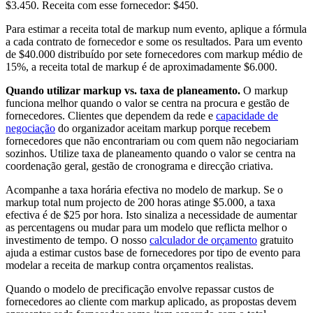
$3.450. Receita com esse fornecedor: $450.
Para estimar a receita total de markup num evento, aplique a fórmula
a cada contrato de fornecedor e some os resultados. Para um evento
de $40.000 distribuído por sete fornecedores com markup médio de
15%, a receita total de markup é de aproximadamente $6.000.
Quando utilizar markup vs. taxa de planeamento.
O markup
funciona melhor quando o valor se centra na procura e gestão de
fornecedores. Clientes que dependem da rede e
capacidade de
negociação
do organizador aceitam markup porque recebem
fornecedores que não encontrariam ou com quem não negociariam
sozinhos. Utilize taxa de planeamento quando o valor se centra na
coordenação geral, gestão de cronograma e direcção criativa.
Acompanhe a taxa horária efectiva no modelo de markup. Se o
markup total num projecto de 200 horas atinge $5.000, a taxa
efectiva é de $25 por hora. Isto sinaliza a necessidade de aumentar
as percentagens ou mudar para um modelo que reflicta melhor o
investimento de tempo. O nosso
calculador de orçamento
gratuito
ajuda a estimar custos base de fornecedores por tipo de evento para
modelar a receita de markup contra orçamentos realistas.
Quando o modelo de precificação envolve repassar custos de
fornecedores ao cliente com markup aplicado, as propostas devem