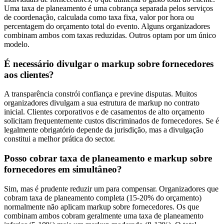
Uma taxa de planeamento é uma cobrança separada pelos serviços
de coordenação, calculada como taxa fixa, valor por hora ou
percentagem do orçamento total do evento. Alguns organizadores
combinam ambos com taxas reduzidas. Outros optam por um único
modelo.
É necessário divulgar o markup sobre fornecedores
aos clientes?
A transparência constrói confiança e previne disputas. Muitos
organizadores divulgam a sua estrutura de markup no contrato
inicial. Clientes corporativos e de casamentos de alto orçamento
solicitam frequentemente custos discriminados de fornecedores. Se é
legalmente obrigatório depende da jurisdição, mas a divulgação
constitui a melhor prática do sector.
Posso cobrar taxa de planeamento e markup sobre
fornecedores em simultâneo?
Sim, mas é prudente reduzir um para compensar. Organizadores que
cobram taxa de planeamento completa (15-20% do orçamento)
normalmente não aplicam markup sobre fornecedores. Os que
combinam ambos cobram geralmente uma taxa de planeamento