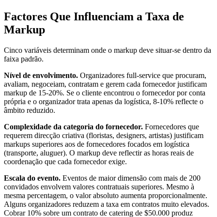
Factores Que Influenciam a Taxa de
Markup
Cinco variáveis determinam onde o markup deve situar-se dentro da
faixa padrão.
Nível de envolvimento.
Organizadores full-service que procuram,
avaliam, negoceiam, contratam e gerem cada fornecedor justificam
markup de 15-20%. Se o cliente encontrou o fornecedor por conta
própria e o organizador trata apenas da logística, 8-10% reflecte o
âmbito reduzido.
Complexidade da categoria do fornecedor.
Fornecedores que
requerem direcção criativa (floristas, designers, artistas) justificam
markups superiores aos de fornecedores focados em logística
(transporte, aluguer). O markup deve reflectir as horas reais de
coordenação que cada fornecedor exige.
Escala do evento.
Eventos de maior dimensão com mais de 200
convidados envolvem valores contratuais superiores. Mesmo à
mesma percentagem, o valor absoluto aumenta proporcionalmente.
Alguns organizadores reduzem a taxa em contratos muito elevados.
Cobrar 10% sobre um contrato de catering de $50.000 produz