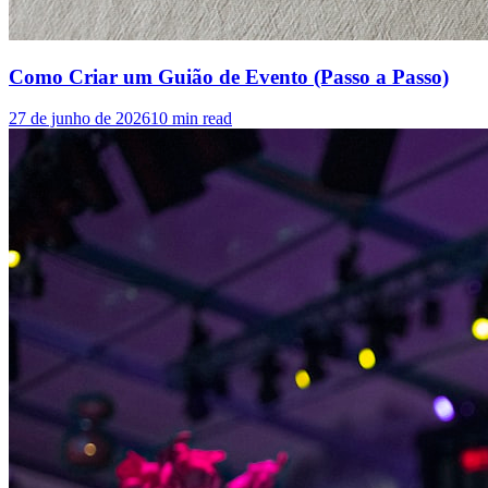
Como Criar um Guião de Evento (Passo a Passo)
27 de junho de 2026
10
min read