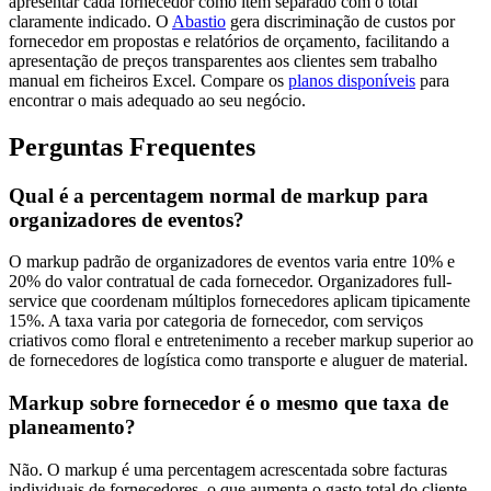
apresentar cada fornecedor como item separado com o total
claramente indicado. O
Abastio
gera discriminação de custos por
fornecedor em propostas e relatórios de orçamento, facilitando a
apresentação de preços transparentes aos clientes sem trabalho
manual em ficheiros Excel. Compare os
planos disponíveis
para
encontrar o mais adequado ao seu negócio.
Perguntas Frequentes
Qual é a percentagem normal de markup para
organizadores de eventos?
O markup padrão de organizadores de eventos varia entre 10% e
20% do valor contratual de cada fornecedor. Organizadores full-
service que coordenam múltiplos fornecedores aplicam tipicamente
15%. A taxa varia por categoria de fornecedor, com serviços
criativos como floral e entretenimento a receber markup superior ao
de fornecedores de logística como transporte e aluguer de material.
Markup sobre fornecedor é o mesmo que taxa de
planeamento?
Não. O markup é uma percentagem acrescentada sobre facturas
individuais de fornecedores, o que aumenta o gasto total do cliente.