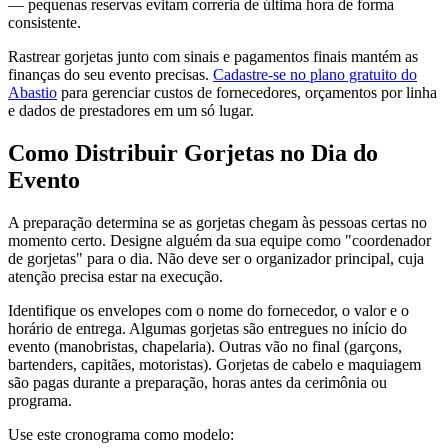
— pequenas reservas evitam correria de última hora de forma
consistente.
Rastrear gorjetas junto com sinais e pagamentos finais mantém as
finanças do seu evento precisas.
Cadastre-se no plano gratuito do
Abastio
para gerenciar custos de fornecedores, orçamentos por linha
e dados de prestadores em um só lugar.
Como Distribuir Gorjetas no Dia do
Evento
A preparação determina se as gorjetas chegam às pessoas certas no
momento certo. Designe alguém da sua equipe como "coordenador
de gorjetas" para o dia. Não deve ser o organizador principal, cuja
atenção precisa estar na execução.
Identifique os envelopes com o nome do fornecedor, o valor e o
horário de entrega. Algumas gorjetas são entregues no início do
evento (manobristas, chapelaria). Outras vão no final (garçons,
bartenders, capitães, motoristas). Gorjetas de cabelo e maquiagem
são pagas durante a preparação, horas antes da cerimônia ou
programa.
Use este cronograma como modelo: