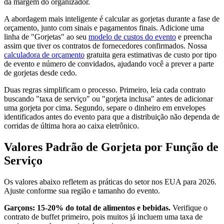
da margem do organizador.
A abordagem mais inteligente é calcular as gorjetas durante a fase de
orçamento, junto com sinais e pagamentos finais. Adicione uma
linha de "Gorjetas" ao seu
modelo de custos do evento
e preencha
assim que tiver os contratos de fornecedores confirmados. Nossa
calculadora de orçamento
gratuita gera estimativas de custo por tipo
de evento e número de convidados, ajudando você a prever a parte
de gorjetas desde cedo.
Duas regras simplificam o processo. Primeiro, leia cada contrato
buscando "taxa de serviço" ou "gorjeta inclusa" antes de adicionar
uma gorjeta por cima. Segundo, separe o dinheiro em envelopes
identificados antes do evento para que a distribuição não dependa de
corridas de última hora ao caixa eletrônico.
Valores Padrão de Gorjeta por Função de
Serviço
Os valores abaixo refletem as práticas do setor nos EUA para 2026.
Ajuste conforme sua região e tamanho do evento.
Garçons: 15-20% do total de alimentos e bebidas.
Verifique o
contrato de buffet primeiro, pois muitos já incluem uma taxa de