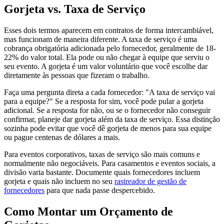
Gorjeta vs. Taxa de Serviço
Esses dois termos aparecem em contratos de forma intercambiável,
mas funcionam de maneira diferente. A taxa de serviço é uma
cobrança obrigatória adicionada pelo fornecedor, geralmente de 18-
22% do valor total. Ela pode ou não chegar à equipe que serviu o
seu evento. A gorjeta é um valor voluntário que você escolhe dar
diretamente às pessoas que fizeram o trabalho.
Faça uma pergunta direta a cada fornecedor: "A taxa de serviço vai
para a equipe?" Se a resposta for sim, você pode pular a gorjeta
adicional. Se a resposta for não, ou se o fornecedor não conseguir
confirmar, planeje dar gorjeta além da taxa de serviço. Essa distinção
sozinha pode evitar que você dê gorjeta de menos para sua equipe
ou pague centenas de dólares a mais.
Para eventos corporativos, taxas de serviço são mais comuns e
normalmente não negociáveis. Para casamentos e eventos sociais, a
divisão varia bastante. Documente quais fornecedores incluem
gorjeta e quais não incluem no seu
rastreador de gestão de
fornecedores
para que nada passe despercebido.
Como Montar um Orçamento de