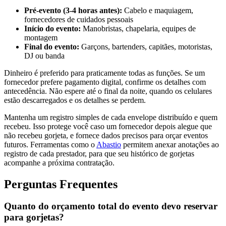
Pré-evento (3-4 horas antes):
Cabelo e maquiagem,
fornecedores de cuidados pessoais
Início do evento:
Manobristas, chapelaria, equipes de
montagem
Final do evento:
Garçons, bartenders, capitães, motoristas,
DJ ou banda
Dinheiro é preferido para praticamente todas as funções. Se um
fornecedor prefere pagamento digital, confirme os detalhes com
antecedência. Não espere até o final da noite, quando os celulares
estão descarregados e os detalhes se perdem.
Mantenha um registro simples de cada envelope distribuído e quem
recebeu. Isso protege você caso um fornecedor depois alegue que
não recebeu gorjeta, e fornece dados precisos para orçar eventos
futuros. Ferramentas como o
Abastio
permitem anexar anotações ao
registro de cada prestador, para que seu histórico de gorjetas
acompanhe a próxima contratação.
Perguntas Frequentes
Quanto do orçamento total do evento devo reservar
para gorjetas?