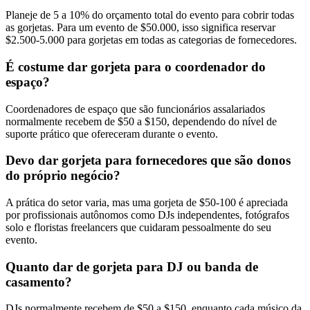
Planeje de 5 a 10% do orçamento total do evento para cobrir todas
as gorjetas. Para um evento de $50.000, isso significa reservar
$2.500-5.000 para gorjetas em todas as categorias de fornecedores.
É costume dar gorjeta para o coordenador do
espaço?
Coordenadores de espaço que são funcionários assalariados
normalmente recebem de $50 a $150, dependendo do nível de
suporte prático que ofereceram durante o evento.
Devo dar gorjeta para fornecedores que são donos
do próprio negócio?
A prática do setor varia, mas uma gorjeta de $50-100 é apreciada
por profissionais autônomos como DJs independentes, fotógrafos
solo e floristas freelancers que cuidaram pessoalmente do seu
evento.
Quanto dar de gorjeta para DJ ou banda de
casamento?
DJs normalmente recebem de $50 a $150, enquanto cada músico da