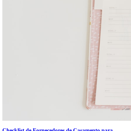
Checklist de Fornecedores de Casamento para