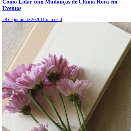
Como Lidar com Mudanças de Última Hora em
Eventos
28 de junho de 2026
11
min read