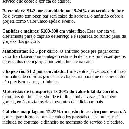
serviço que cobre a gorjeta da equipe.
Bartenders: $1-2 por convidado ou 15-20% das vendas do bar.
Se o evento tem open bar sem caixa de gorjetas, o anfitrião cobre a
gorjeta como valor único após o evento.
Capitães e maîtres: $100-300 em valor fixo.
Essa gorjeta vai
diretamente para o capitão de serviço e é separada do fundo geral de
gorjetas dos garçons.
Manobristas: $2-5 por carro.
O anfitrião pode pré-pagar como
valor fixo baseado na contagem estimada de carros ou deixar que os
convidados deem gorjeta individualmente na saída.
Chapelaria: $1-2 por convidado.
Em eventos privados, o anfitrião
normalmente cobre as gorjetas de chapelaria para que os convidados
não precisem carregar dinheiro.
Motoristas de transporte: 18-20% do valor total da corrida.
Contratos de limusine, shuttle e ônibus muitas vezes já incluem
gorjeta, então revise os detalhes antes de adicionar mais.
Cabelo e maquiagem: 15-25% do custo do serviço por pessoa.
A
gorjeta para fornecedores de cuidados pessoais quase nunca está
incluída no contrato, e dinheiro no momento do serviço é o padrão.