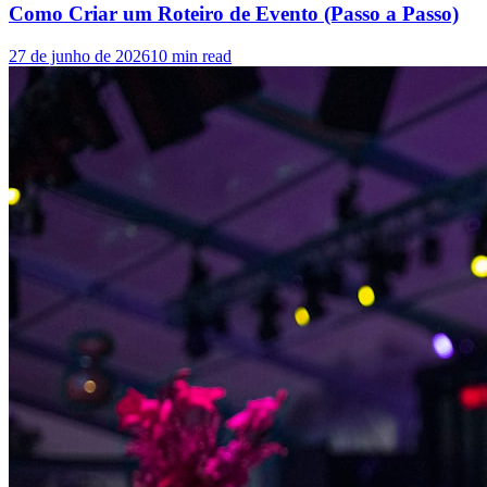
Como Criar um Roteiro de Evento (Passo a Passo)
27 de junho de 2026
10
min read