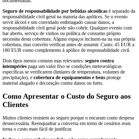
documentadas.
Seguro de responsabilidade por bebidas alcoólicas
é separado da
responsabilidade civil geral na maioria das apólices. Se o evento
servir álcool e um convidado embriagado causar danos, a
responsabilidade civil geral pode não cobrir. Qualquer evento com
bar aberto, serviço de vinhos ou política de consumo próprio
necessita desta cobertura. Alguns espaços incluem-na na sua própria
cobertura, mas convém verificar antes de assumir. Custo: 45 EUR a
180 EUR como complemento à apólice de responsabilidade civil.
Dois tipos menos comuns mas relevantes:
seguro contra
intempéries
paga um valor fixo se condições meteorológicas
específicas se verificarem (limiares de temperatura, volumes de
precipitação), e
cobertura de equipamentos e bens
protege
material alugado e decoração contra danos ou furto.
Como Apresentar o Custo do Seguro aos
Clientes
Muitos clientes resistem ao seguro porque o encaram como despesa
desnecessária. Reenquadrar a conversa em torno de cenários reais
torna o custo mais fácil de justificar.