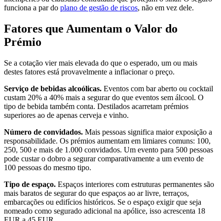
funciona a par do
plano de gestão de riscos
, não em vez dele.
Fatores que Aumentam o Valor do
Prémio
Se a cotação vier mais elevada do que o esperado, um ou mais
destes fatores está provavelmente a inflacionar o preço.
Serviço de bebidas alcoólicas.
Eventos com bar aberto ou cocktail
custam 20% a 40% mais a segurar do que eventos sem álcool. O
tipo de bebida também conta. Destilados acarretam prémios
superiores ao de apenas cerveja e vinho.
Número de convidados.
Mais pessoas significa maior exposição a
responsabilidade. Os prémios aumentam em limiares comuns: 100,
250, 500 e mais de 1.000 convidados. Um evento para 500 pessoas
pode custar o dobro a segurar comparativamente a um evento de
100 pessoas do mesmo tipo.
Tipo de espaço.
Espaços interiores com estruturas permanentes são
mais baratos de segurar do que espaços ao ar livre, terraços,
embarcações ou edifícios históricos. Se o espaço exigir que seja
nomeado como segurado adicional na apólice, isso acrescenta 18
EUR a 45 EUR.