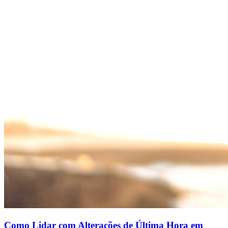
Como Lidar com Alterações de Última Hora em