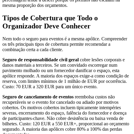
mesma proporção dos orçamentos.
Tipos de Cobertura que Todo o
Organizador Deve Conhecer
Nem todo o seguro para eventos é a mesma apólice. Compreender
os três principais tipos de cobertura permite recomendar a
combinação certa a cada cliente.
Seguro de responsabilidade civil geral
cobre lesões corporais e
danos materiais a terceiros. Se um convidado escorregar num
pavimento molhado ou um fornecedor danificar o espaço, esta
apólice responde. A maioria dos espaços exige-a como condição de
reserva, com limites mínimos de 1 milhão de EUR por ocorrência.
Custo: 70 EUR a 320 EUR para um único evento.
Seguro de cancelamento de eventos
reembolsa custos não
recuperáveis se o evento for cancelado ou adiado por motivos
cobertos. Os motivos cobertos incluem tipicamente intempéries
severas, encerramento do espaço, falência do fornecedor e doença
de participantes-chave. Não cobre desistência ou baixa venda de
bilhetes. Custo: 120 EUR a 550 EUR+, proporcional ao orçamento
segurado. A maioria das apólices cobre 80% a 100% das perdas