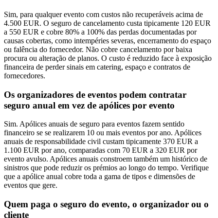
Sim, para qualquer evento com custos não recuperáveis acima de
4.500 EUR. O seguro de cancelamento custa tipicamente 120 EUR
a 550 EUR e cobre 80% a 100% das perdas documentadas por
causas cobertas, como intempéries severas, encerramento do espaço
ou falência do fornecedor. Não cobre cancelamento por baixa
procura ou alteração de planos. O custo é reduzido face à exposição
financeira de perder sinais em catering, espaço e contratos de
fornecedores.
Os organizadores de eventos podem contratar
seguro anual em vez de apólices por evento
Sim. Apólices anuais de seguro para eventos fazem sentido
financeiro se se realizarem 10 ou mais eventos por ano. Apólices
anuais de responsabilidade civil custam tipicamente 370 EUR a
1.100 EUR por ano, comparadas com 70 EUR a 320 EUR por
evento avulso. Apólices anuais constroem também um histórico de
sinistros que pode reduzir os prémios ao longo do tempo. Verifique
que a apólice anual cobre toda a gama de tipos e dimensões de
eventos que gere.
Quem paga o seguro do evento, o organizador ou o
cliente