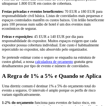
ultrapassar 1.800 EUR em custos de cobertura.
Festas privadas e eventos beneficentes:
70 EUR a 180 EUR para
responsabilidade civil básica. Listas de convidados mais pequenas e
espaços controlados mantêm os custos baixos. Um leilão beneficente
para 100 pessoas num salão de hotel é um dos eventos mais
económicos de segurar.
Feiras e exposições:
45 EUR a 140 EUR por dia para
responsabilidade do expositor. Muitos espaços exigem que cada
expositor possua cobertura individual. Este custo é habitualmente
repercutido no expositor, não absorvido pelo organizador.
Se pretende estimar como o seguro se enquadra na estrutura de
custos global, a nossa
calculadora de orçamento
gratuita gera
detalhamentos por tipo de evento e número de convidados.
A Regra de 1% a 5% e Quando se Aplica
Uma diretriz comum é destinar 1% a 5% do orçamento total do
evento a seguros. O intervalo é amplo porque os perfis de risco
variam significativamente.
1-2% do orçamento
funciona para eventos de baixo risco, em