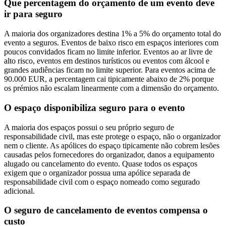
Que percentagem do orçamento de um evento deve
ir para seguro
A maioria dos organizadores destina 1% a 5% do orçamento total do
evento a seguros. Eventos de baixo risco em espaços interiores com
poucos convidados ficam no limite inferior. Eventos ao ar livre de
alto risco, eventos em destinos turísticos ou eventos com álcool e
grandes audiências ficam no limite superior. Para eventos acima de
90.000 EUR, a percentagem cai tipicamente abaixo de 2% porque
os prémios não escalam linearmente com a dimensão do orçamento.
O espaço disponibiliza seguro para o evento
A maioria dos espaços possui o seu próprio seguro de
responsabilidade civil, mas este protege o espaço, não o organizador
nem o cliente. As apólices do espaço tipicamente não cobrem lesões
causadas pelos fornecedores do organizador, danos a equipamento
alugado ou cancelamento do evento. Quase todos os espaços
exigem que o organizador possua uma apólice separada de
responsabilidade civil com o espaço nomeado como segurado
adicional.
O seguro de cancelamento de eventos compensa o
custo