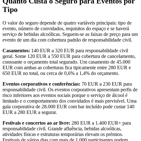
Quanto Custa o Seguro para Eventos por
Tipo
O valor do seguro depende de quatro variáveis principais: tipo de
evento, número de convidados, requisitos do espaço e se haverá
serviço de bebidas alcoólicas. Seguem-se as faixas de preço para um
evento de um dia com cobertura padrão de responsabilidade civil.
Casamentos:
140 EUR a 320 EUR para responsabilidade civil
geral. Some 120 EUR a 550 EUR para cobertura de cancelamento,
consoante o orçamento total segurado. Um casamento de 45.000
EUR com ambas as coberturas fica tipicamente entre 280 EUR e
650 EUR no total, ou cerca de 0,6% a 1,4% do orçamento.
Eventos corporativos e conferências:
70 EUR a 230 EUR para
responsabilidade civil. Os eventos corporativos apresentam perfis de
risco inferiores aos eventos sociais porque o serviço de álcool é
limitado e o comportamento dos convidados é mais previsível. Uma
gala corporativa de 28.000 EUR com bar incluído pode custar 140
EUR a 280 EUR a segurar.
Festivais e concertos ao ar livre:
280 EUR a 1.400 EUR+ para
responsabilidade civil. Grande afluência, bebidas alcoólicas,
atividades físicas e estruturas temporárias elevam os prémios.
Festivais de vários dias com mais de 1.000 participantes podem