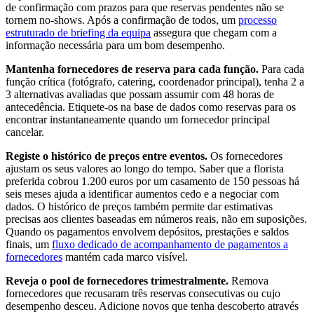
de confirmação com prazos para que reservas pendentes não se
tornem no-shows. Após a confirmação de todos, um
processo
estruturado de briefing da equipa
assegura que chegam com a
informação necessária para um bom desempenho.
Mantenha fornecedores de reserva para cada função.
Para cada
função crítica (fotógrafo, catering, coordenador principal), tenha 2 a
3 alternativas avaliadas que possam assumir com 48 horas de
antecedência. Etiquete-os na base de dados como reservas para os
encontrar instantaneamente quando um fornecedor principal
cancelar.
Registe o histórico de preços entre eventos.
Os fornecedores
ajustam os seus valores ao longo do tempo. Saber que a florista
preferida cobrou 1.200 euros por um casamento de 150 pessoas há
seis meses ajuda a identificar aumentos cedo e a negociar com
dados. O histórico de preços também permite dar estimativas
precisas aos clientes baseadas em números reais, não em suposições.
Quando os pagamentos envolvem depósitos, prestações e saldos
finais, um
fluxo dedicado de acompanhamento de pagamentos a
fornecedores
mantém cada marco visível.
Reveja o pool de fornecedores trimestralmente.
Remova
fornecedores que recusaram três reservas consecutivas ou cujo
desempenho desceu. Adicione novos que tenha descoberto através