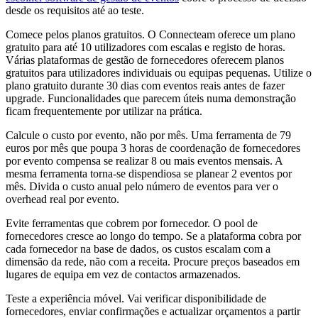
desde os requisitos até ao teste.
Comece pelos planos gratuitos. O Connecteam oferece um plano
gratuito para até 10 utilizadores com escalas e registo de horas.
Várias plataformas de gestão de fornecedores oferecem planos
gratuitos para utilizadores individuais ou equipas pequenas. Utilize o
plano gratuito durante 30 dias com eventos reais antes de fazer
upgrade. Funcionalidades que parecem úteis numa demonstração
ficam frequentemente por utilizar na prática.
Calcule o custo por evento, não por mês. Uma ferramenta de 79
euros por mês que poupa 3 horas de coordenação de fornecedores
por evento compensa se realizar 8 ou mais eventos mensais. A
mesma ferramenta torna-se dispendiosa se planear 2 eventos por
mês. Divida o custo anual pelo número de eventos para ver o
overhead real por evento.
Evite ferramentas que cobrem por fornecedor. O pool de
fornecedores cresce ao longo do tempo. Se a plataforma cobra por
cada fornecedor na base de dados, os custos escalam com a
dimensão da rede, não com a receita. Procure preços baseados em
lugares de equipa em vez de contactos armazenados.
Teste a experiência móvel. Vai verificar disponibilidade de
fornecedores, enviar confirmações e actualizar orçamentos a partir