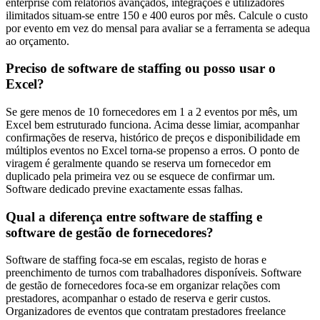
enterprise com relatórios avançados, integrações e utilizadores
ilimitados situam-se entre 150 e 400 euros por mês. Calcule o custo
por evento em vez do mensal para avaliar se a ferramenta se adequa
ao orçamento.
Preciso de software de staffing ou posso usar o
Excel?
Se gere menos de 10 fornecedores em 1 a 2 eventos por mês, um
Excel bem estruturado funciona. Acima desse limiar, acompanhar
confirmações de reserva, histórico de preços e disponibilidade em
múltiplos eventos no Excel torna-se propenso a erros. O ponto de
viragem é geralmente quando se reserva um fornecedor em
duplicado pela primeira vez ou se esquece de confirmar um.
Software dedicado previne exactamente essas falhas.
Qual a diferença entre software de staffing e
software de gestão de fornecedores?
Software de staffing foca-se em escalas, registo de horas e
preenchimento de turnos com trabalhadores disponíveis. Software
de gestão de fornecedores foca-se em organizar relações com
prestadores, acompanhar o estado de reserva e gerir custos.
Organizadores de eventos que contratam prestadores freelance