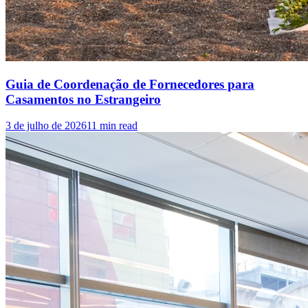
Guia de Coordenação de Fornecedores para
Casamentos no Estrangeiro
3 de julho de 2026
11
min read