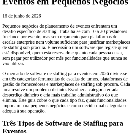
Eventos em Pequenos Negócios
16 de junho de 2026
Pequenos negócios de planeamento de eventos enfrentam um
desafio específico de staffing. Trabalha-se com 10 a 30 prestadores
freelance por evento, mas sem orçamento para plataformas de
escalas enterprise nem volume suficiente para justificar marketplaces
de staffing sob procura. É necessário um software que registe quem
está disponível, quem está reservado e quanto cada pessoa custa,
sem pagar por utilizador por mês por funcionalidades que nunca se
vão utilizar.
O mercado de software de staffing para eventos em 2026 divide-se
em três categorias: ferramentas de escalas de turnos, plataformas de
gestão de fornecedores e marketplaces de staffing sob procura. Cada
uma resolve um problema distinto. Escolher a categoria errada
desperdiça dinheiro e cria mais trabalho administrativo do que
elimina. Este guia cobre o que cada tipo faz, quais funcionalidades
importam para pequenos negócios e como decidir qual categoria se
adequa à sua operação.
Três Tipos de Software de Staffing para
Eventos