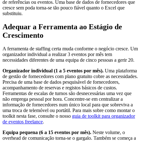
de referências ou eventos. Uma base de dados de fornecedores que
cresce sem poda torna-se tão pouco fiável quanto o Excel que
substituiu.
Adequar a Ferramenta ao Estágio de
Crescimento
A ferramenta de staffing certa muda conforme o negócio cresce. Um
organizador individual a realizar 3 eventos por mês tem
necessidades diferentes de uma equipa de cinco pessoas a gerir 20.
Organizador individual (1 a 5 eventos por mês).
Uma plataforma
de gestão de fornecedores com plano gratuito cobre as necessidades.
Precisa de uma base de dados pesquisável de fornecedores,
acompanhamento de reservas e registos básicos de custos.
Ferramentas de escalas de turnos são desnecessárias uma vez que
não emprega pessoal por hora. Concentre-se em centralizar a
informação de fornecedores num único local para que sobreviva a
uma troca de telemóvel ou portátil. Para mais sobre como montar o
toolkit nesta fase, consulte o nosso
guia de toolkit para organizador
de eventos freelance
.
Equipa pequena (6 a 15 eventos por mês).
Neste volume, o
overhead de comunicação torna-se o gargalo. Também se começa a