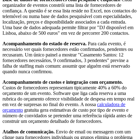
organizador de eventos constrói uma lista de fornecedores de
confiança. A questão é se essa lista reside no Excel, nos contactos do
telemóvel ou numa base de dados pesquisável com especialidades,
localização, preços e disponibilidade associados a cada entrada.
Uma base de dados adequada permite filtrar por "DJ disponível em
Lisboa, abaixo de 500 euros" em vez de percorrer 200 contactos.
Acompanhamento do estado de reserva.
Para cada evento, é
necessário ver quais fornecedores estão confirmados, pendentes ou
recusaram. Um único painel a mostrar "Casamento Santos: 12
fornecedores necessários, 9 confirmados, 3 pendentes" previne a
falha de staffing mais comum: assumir que alguém está reservado
quando nunca confirmou.
Acompanhamento de custos e integração com orçamento.
Custos de fornecedores representam tipicamente 40% a 60% do
orçamento de um evento. Software que liga cada reserva a uma
rubrica do orçamento oferece visibilidade de despesa em tempo real
em vez de surpresas no final do evento. A nossa
calculadora de
orçamento
gratuita gera estimativas de custo por tipo de evento e
número de convidados se pretender uma referência rápida antes de
construir um orçamento detalhado de fornecedores.
Atalhos de comunicação.
Envio de email ou mensagem com um
clique para fornecedores individuais ou grupos elimina o problema