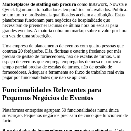
Marketplaces de staffing sob procura
como Instawork, Nowsta e
Qwick ligam-no a trabalhadores temporários pré-avaliados. Publica-
se um turno e profissionais qualificados aceitam a atribuição. Estas
plataformas funcionam para negócios de hospitalidade que
necessitam de preencher lacunas de última hora ou escalar para
grandes eventos. A maioria cobra um markup sobre o valor por hora
em vez de uma subscrição.
Uma empresa de planeamento de eventos com quatro pessoas que
contrata 20 fotógrafos, DJs, floristas e catering freelance por mês
precisa de gestão de fornecedores, não de escalas de turnos. Um
espaço de eventos que emprega empregados de mesa e barmen a
tempo parcial precisa de escalas de turnos, não de gestão de
fornecedores. Adequar a ferramenta ao fluxo de trabalho real evita
pagar por funcionalidades que não se aplicam.
Funcionalidades Relevantes para
Pequenos Negócios de Eventos
Plataformas enterprise agrupam 50 funcionalidades numa única
subscrição. Pequenos negócios precisam de cinco que funcionem de
facto.
Base de dados de fornecedores com pesquisa e etiquetas.
Cada