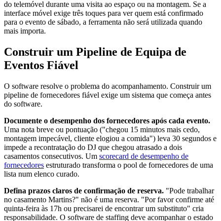
do telemóvel durante uma visita ao espaço ou na montagem. Se a
interface móvel exige três toques para ver quem está confirmado
para o evento de sábado, a ferramenta não será utilizada quando
mais importa.
Construir um Pipeline de Equipa de
Eventos Fiável
O software resolve o problema do acompanhamento. Construir um
pipeline de fornecedores fiável exige um sistema que começa antes
do software.
Documente o desempenho dos fornecedores após cada evento.
Uma nota breve ou pontuação ("chegou 15 minutos mais cedo,
montagem impecável, cliente elogiou a comida") leva 30 segundos e
impede a recontratação do DJ que chegou atrasado a dois
casamentos consecutivos. Um
scorecard de desempenho de
fornecedores
estruturado transforma o pool de fornecedores de uma
lista num elenco curado.
Defina prazos claros de confirmação de reserva.
"Pode trabalhar
no casamento Martins?" não é uma reserva. "Por favor confirme até
quinta-feira às 17h ou precisarei de encontrar um substituto" cria
responsabilidade. O software de staffing deve acompanhar o estado