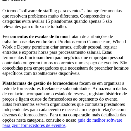
O termo "software de staffing para eventos" abrange ferramentas
que resolvem problemas muito diferentes. Compreender as
categorias evita avaliar 15 plataformas quando apenas 5 são
relevantes para o fluxo de trabalho.
Ferramentas de escalas de turnos
tratam de atribuições de
trabalho baseadas em horário. Produtos como Connecteam, When I
Work e Deputy permitem criar turnos, atribuir pessoal, registar
entradas e exportar horas para processamento salarial. Estas
ferramentas funcionam bem para negócios que empregam pessoal
contratado ou gerem turnos recorrentes num espaço de eventos. São
concebidas para empregadores que necessitam de preencher horários
específicos com trabalhadores disponíveis.
Plataformas de gestão de fornecedores
focam-se em organizar a
rede de fornecedores freelance e subcontratados. Armazenam dados
de contacto, acompanham o estado de reserva, registam histórico de
preços e ligam custos de fornecedores ao orçamento do evento.
Estas ferramentas servem organizadores que contratam prestadores
independentes para cada evento e necessitam de gerir relações com
dezenas de fornecedores. Para uma comparação mais detalhada das
opções nesta categoria, consulte o nosso
guia do melhor software
para gerir fornecedores de eventos
.