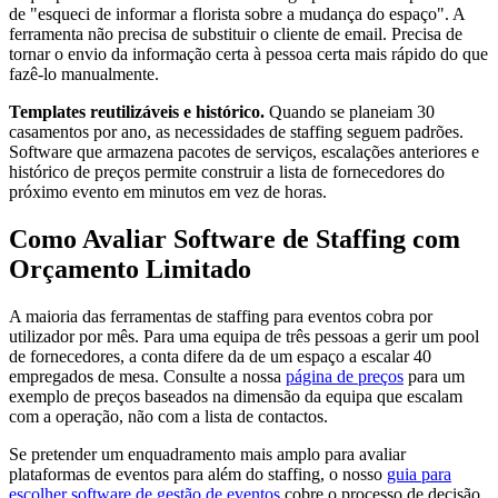
de "esqueci de informar a florista sobre a mudança do espaço". A
ferramenta não precisa de substituir o cliente de email. Precisa de
tornar o envio da informação certa à pessoa certa mais rápido do que
fazê-lo manualmente.
Templates reutilizáveis e histórico.
Quando se planeiam 30
casamentos por ano, as necessidades de staffing seguem padrões.
Software que armazena pacotes de serviços, escalações anteriores e
histórico de preços permite construir a lista de fornecedores do
próximo evento em minutos em vez de horas.
Como Avaliar Software de Staffing com
Orçamento Limitado
A maioria das ferramentas de staffing para eventos cobra por
utilizador por mês. Para uma equipa de três pessoas a gerir um pool
de fornecedores, a conta difere da de um espaço a escalar 40
empregados de mesa. Consulte a nossa
página de preços
para um
exemplo de preços baseados na dimensão da equipa que escalam
com a operação, não com a lista de contactos.
Se pretender um enquadramento mais amplo para avaliar
plataformas de eventos para além do staffing, o nosso
guia para
escolher software de gestão de eventos
cobre o processo de decisão